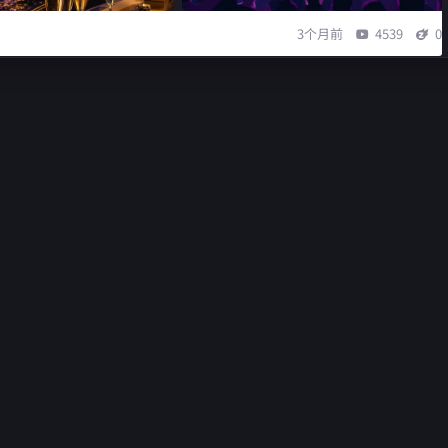
3个月前
4539
0