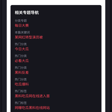
相关专题导航
分类专题
每日大赛
本篇关键词
某网红转型演员被
热门分类
今日大瓜
热门分类
必看大瓜
热门分类
黑料反差
热门分类
吃瓜爆料
热门标签
黑料吃瓜网在线进入首
热门标签
网曝吃瓜黑料在线网站